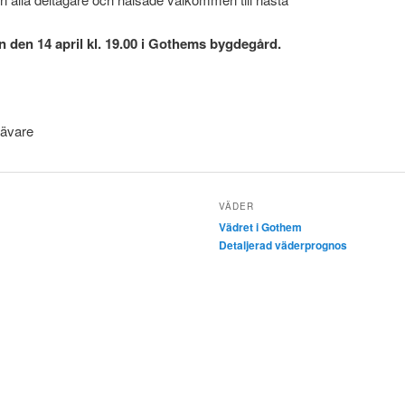
n den 14 april kl. 19.00 i Gothems bygdegård.
Vävare
VÄDER
Vädret i Gothem
Detaljerad väderprognos