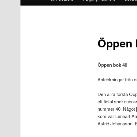
Öppen 
Öppen bok 40
Anteckningar från 
Den allra första Ö
ett tiotal sockenbo
nummer 40. Något ju
kom var Lennart An
Astrid Johansson, B