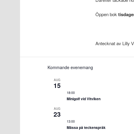
Öppen bok
tisdage
Antecknat av Lilly 
Kommande evenemang
AUG
15
18:00
Minigolf vid Vitviken
AUG
23
13:00
Mässa på teckenspråk