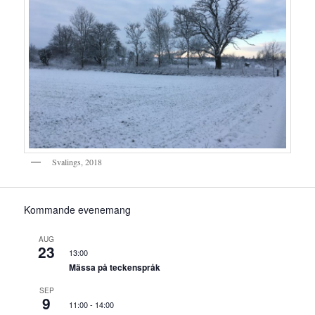
Svalings, 2018
Kommande evenemang
AUG
23
13:00
Mässa på teckenspråk
SEP
9
11:00
-
14:00