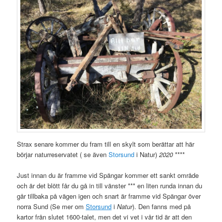
Strax senare kommer du fram till en skylt som berättar att här
börjar naturreservatet ( se även
Storsund
i Natur)
2020
****
Just innan du är framme vid Spängar kommer ett sankt område
och är det blött får du gå in till vänster *** en liten runda innan du
går tillbaka på vägen igen och snart är framme vid Spängar över
norra Sund (Se mer om
Storsund
i
Natur
). Den fanns med på
kartor från slutet 1600-talet, men det vi vet i vår tid är att den