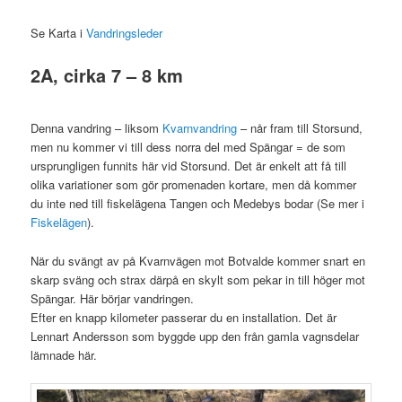
Se Karta i
Vandringsleder
2A, cirka 7 – 8 km
Denna vandring – liksom
Kvarnvandring
– når fram till Storsund,
men nu kommer vi till dess norra del med Spängar = de som
ursprungligen funnits här vid Storsund. Det är enkelt att få till
olika variationer som gör promenaden kortare, men då kommer
du inte ned till fiskelägena Tangen och Medebys bodar (Se mer i
Fiskelägen
).
När du svängt av på Kvarnvägen mot Botvalde kommer snart en
skarp sväng och strax därpå en skylt som pekar in till höger mot
Spängar. Här börjar vandringen.
Efter en knapp kilometer passerar du en installation. Det är
Lennart Andersson som byggde upp den från gamla vagnsdelar
lämnade här.