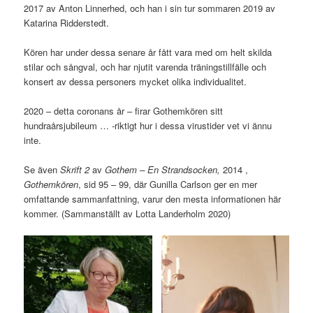
2017 av Anton Linnerhed, och han i sin tur sommaren 2019 av
Katarina Ridderstedt.
Kören har under dessa senare år fått vara med om helt skilda
stilar och sångval, och har njutit varenda träningstillfälle och
konsert av dessa personers mycket olika individualitet.
2020 – detta coronans år – firar Gothemkören sitt
hundraårsjubileum … -riktigt hur i dessa virustider vet vi ännu
inte.
Se även
Skrift 2
av
Gothem – En Strandsocken,
2014 ,
Gothemkören
, sid 95 – 99, där Gunilla Carlson ger en mer
omfattande sammanfattning, varur den mesta informationen här
kommer. (Sammanställt av Lotta Landerholm 2020)