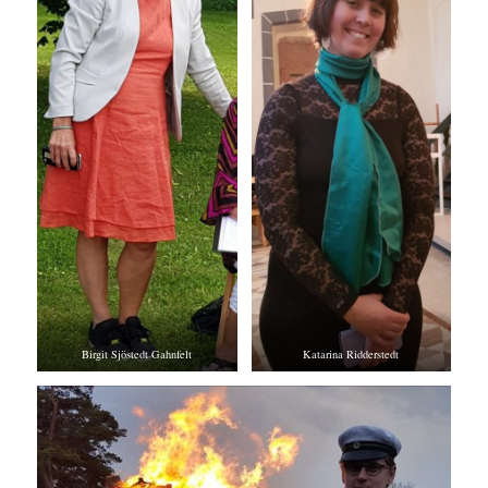
Birgit Sjöstedt Gahnfelt
Katarina Ridderstedt