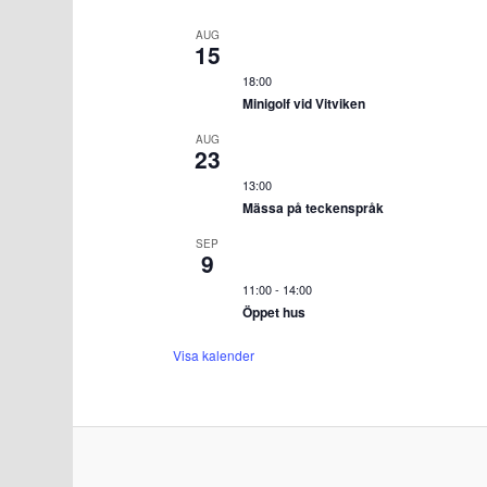
AUG
15
18:00
Minigolf vid Vitviken
AUG
23
13:00
Mässa på teckenspråk
SEP
9
11:00
-
14:00
Öppet hus
Visa kalender