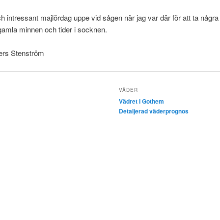
ch intressant majlördag uppe vid sågen när jag var där för att ta några
gamla minnen och tider i socknen.
rs Stenström
VÄDER
Vädret i Gothem
Detaljerad väderprognos