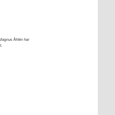
Magnus Åhlén har
t.