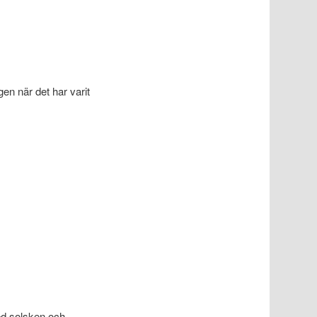
en när det har varit
ed solsken och