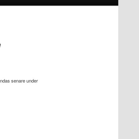
e
tändas senare under