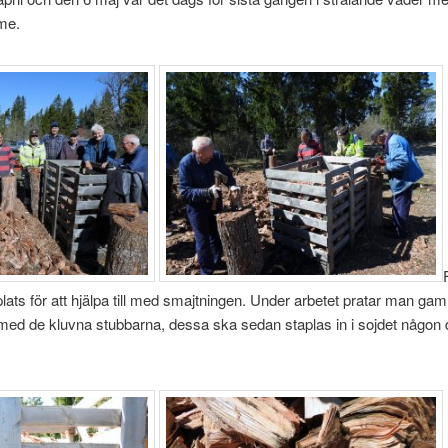
me.
 plats för att hjälpa till med smajtningen. Under arbetet pratar man 
ls med de kluvna stubbarna, dessa ska sedan staplas in i sojdet någon