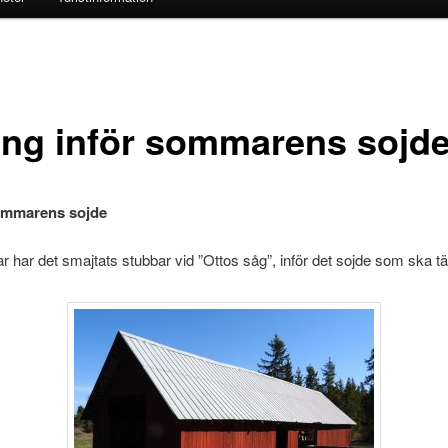
ing inför sommarens sojd
ommarens sojde
r har det smajtats stubbar vid ”Ottos såg”, inför det sojde som ska 