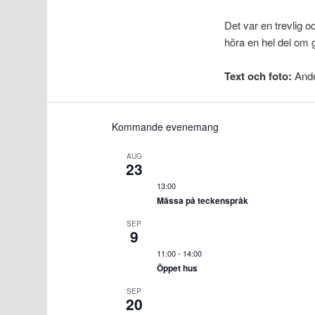
Det var en trevlig o
höra en hel del om 
Text och foto:
Ande
Kommande evenemang
AUG
23
13:00
Mässa på teckenspråk
SEP
9
11:00
-
14:00
Öppet hus
SEP
20