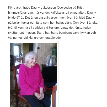
Förra året firade Dagny Jakobsson födelsedag på Kristi
himmelsfärds dag. I år var det kaffekalas på pingstafton. Dagny
fyllde 97 år. Det är en ansenlig ålder, men även i år bjöd Dagny
på bullar, kakor och tårta som hon bakat själv. Och även i år ska
två föl komma till världen vid Hangre, varav det första redan
skuttar runt i hagen. Barn, barnbarn, barnbarnsbarn, kyrkan och
vänner var vid Hangre och gratulerade.