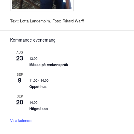
Text: Lotta Landerholm. Foto: Rikard Wärff
Kommande evenemang
AUG
23
13:00
Mässa på teckenspråk
SEP
9
11:00
-
14:00
Öppet hus
SEP
20
14:00
Högmässa
Visa kalender