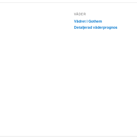
VÄDER
Vädret i Gothem
Detaljerad väderprognos