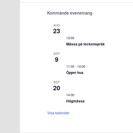
Kommande evenemang
AUG
23
13:00
Mässa på teckenspråk
SEP
9
11:00
-
14:00
Öppet hus
SEP
20
14:00
Högmässa
Visa kalender