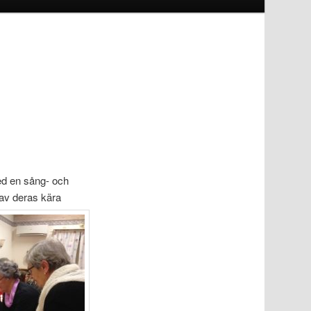
ed en sång- och
 av deras kära