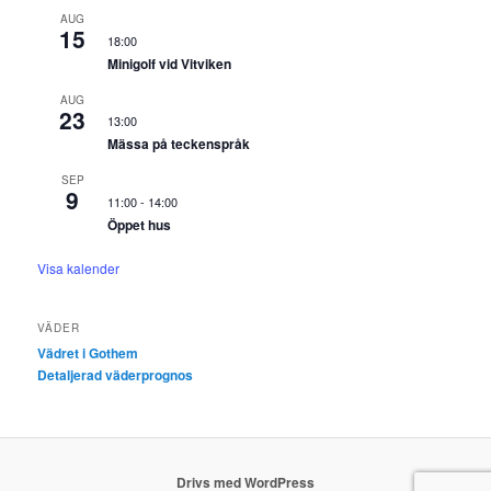
AUG
15
18:00
Minigolf vid Vitviken
AUG
23
13:00
Mässa på teckenspråk
SEP
9
11:00
-
14:00
Öppet hus
Visa kalender
VÄDER
Vädret i Gothem
Detaljerad väderprognos
Drivs med WordPress